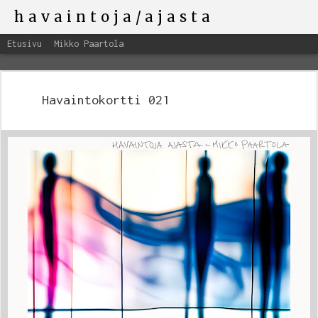
havaintoja/ajasta
Etusivu
Mikko Paartola
Havaintokortti 021