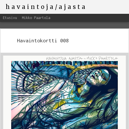
havaintoja/ajasta
Etusivu
Mikko Paartola
Havaintokortti 008