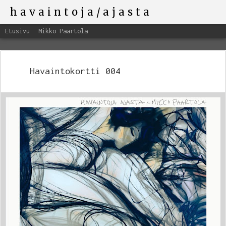
havaintoja/ajasta
Etusivu
Mikko Paartola
Havaintokortti 004