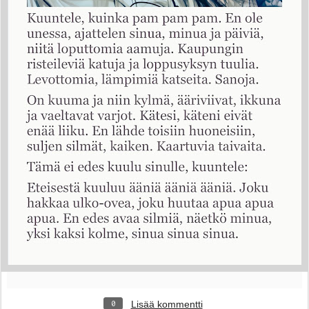
Lisää kommentti
0